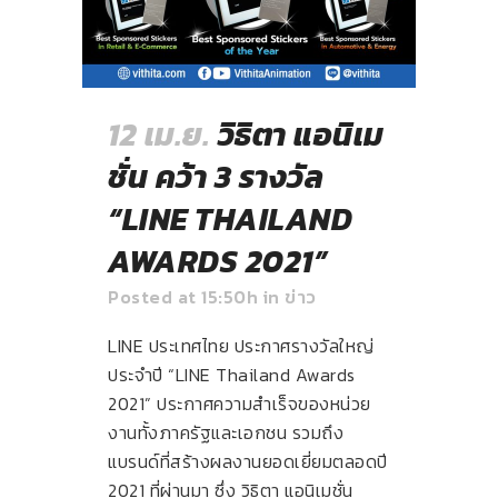
12 เม.ย.
วิธิตา แอนิเม
ชั่น คว้า 3 รางวัล
“LINE THAILAND
AWARDS 2021”
Posted at 15:50h
in
ข่าว
LINE ประเทศไทย ประกาศรางวัลใหญ่
ประจำปี “LINE Thailand Awards
2021” ประกาศความสำเร็จของหน่วย
งานทั้งภาครัฐและเอกชน รวมถึง
แบรนด์ที่สร้างผลงานยอดเยี่ยมตลอดปี
2021 ที่ผ่านมา ซึ่ง วิธิตา แอนิเมชั่น