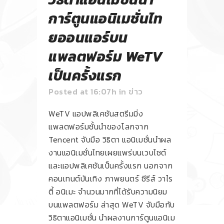
การ์ตูนแอนิเมชั่นไท
ยออนแอร์บน
แพลตฟอร์ม WeTV
เป็นครั้งแรก
Posted at 16:07h
in
ข่าว
WeTV แอปพลิเคชันสตรีมมิ่ง
แพลตฟอร์มชั้นนำของโลกจาก
Tencent จับมือ วิธิตา แอนิเมชั่นนำผล
งานแอนิเมชั่นไทยเผยแพร่บนเวบไซต์
และแอปพลิเคชันเป็นครั้งแรก นอกจาก
คอนเทนต์บันเทิง ภาพยนตร์ ซีรีส์ วาไร
ตี้ อนิเมะ จำนวนมากที่ได้รับความนิยม
บนแพลตฟอร์ม ล่าสุด WeTV จับมือกับ
วิธิตาแอนิเมชั่น นำผลงานการ์ตูนแอนิเม