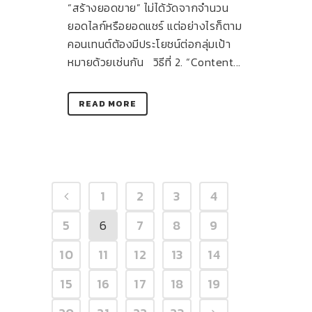
“สร้างยอดขาย” ไม่ได้วัดจากจำนวน
ยอดไลก์หรือยอดแชร์ แต่อย่างไรก็ตาม
คอนเทนต์ต้องมีประโยชน์ต่อกลุ่มเป้า
หมายด้วยเช่นกัน วิธีที่ 2. “Content...
READ MORE
1
2
3
4
5
6
7
8
9
10
11
12
13
14
15
16
17
18
19