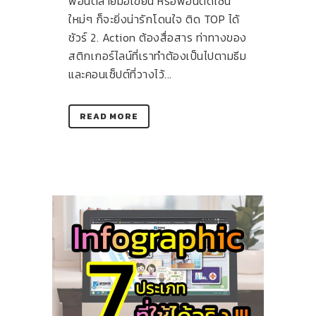
ฟอนต์ลายมือเขียน หรือฟอนต์ดีไซน์
ใหม่ๆ ก็จะยิ่งน่ารักโดนใจ ติด TOP ได้
ชัวร์ 2. Action ต้องสื่อสาร ท่าทางของ
สติกเกอร์ไลน์ที่เราทำต้องเป็นไปตามธีม
และคอนเซ็ปต์ที่วางไว้...
READ MORE