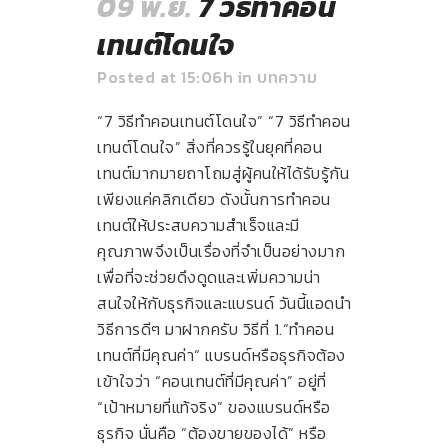
09 พ.ย.
7 วิธีทำคอน
เทนต์โดนใจ
Posted at 15:06h
in
บทความ
“7 วิธีทำคอนเทนต์โดนใจ” “7 วิธีทำคอน
เทนต์โดนใจ” สิ่งที่ควรรู้ในยุคที่คอน
เทนต์มากมายถาโถมสู่ผู้คนให้ได้รับรู้กัน
เพียงแค่คลิกเดียว ดังนั้นการทำคอน
เทนต์ให้ประสบความสำเร็จและมี
คุณภาพจึงเป็นเรื่องที่จำเป็นอย่างมาก
เพื่อที่จะช่วยดึงดูดและเพิ่มความน่า
สนใจให้กับธุรกิจและแบรนด์ วันนี้แอดนำ
วิธีการดีๆ มาฝากครับ วิธีที่ 1.“ทำคอน
เทนต์ที่มีคุณค่า“ แบรนด์หรือธุรกิจต้อง
เข้าใจว่า “คอนเทนต์ที่มีคุณค่า” อยู่ที่
“เป้าหมายที่แท้จริง” ของแบรนด์หรือ
ธุรกิจ นั่นคือ “ต้องขายของได้” หรือ