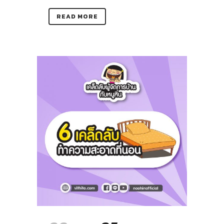
READ MORE