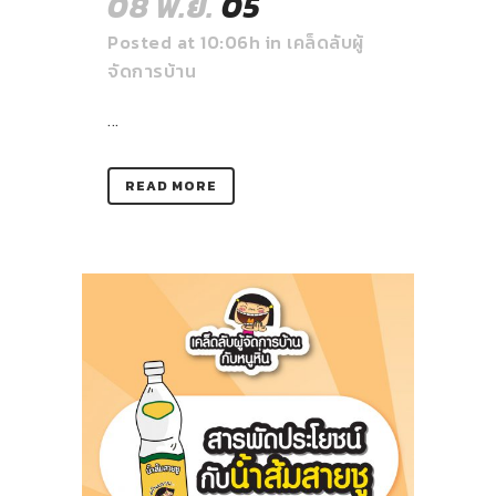
08 พ.ย.
05
Posted at 10:06h
in
เคล็ดลับผู้
จัดการบ้าน
...
READ MORE