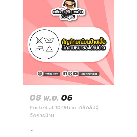
08 พ.ย.
06
Posted at 10:19h
in
เคล็ดลับผู้
จัดการบ้าน
...