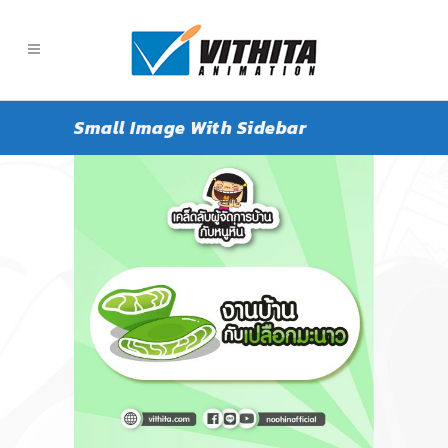
Small Image With Sidebar