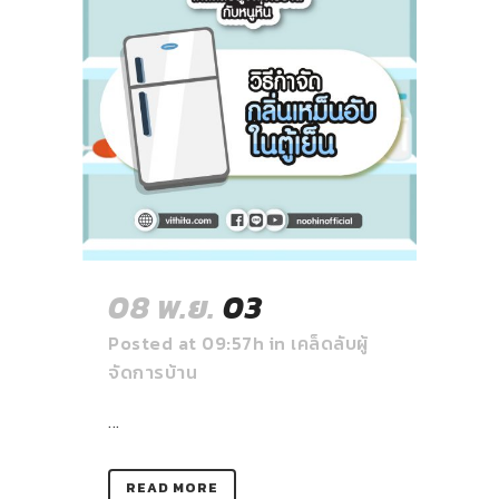
08 พ.ย.
03
Posted at 09:57h
in
เคล็ดลับผู้
จัดการบ้าน
...
READ MORE