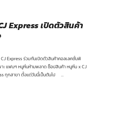
 CJ Express เปิดตัวสินค้า
ษ
ละ CJ Express ร่วมกันเปิดตัวสินค้าคอลเลคชั่นพิ
ะ แฟนๆ หนูหิ่นห้ามพลาด ช็อปสินค้า หนูหิ่น x CJ
ss ทุกสาขา ตั้งแต่วันนี้เป็นต้นไป ...