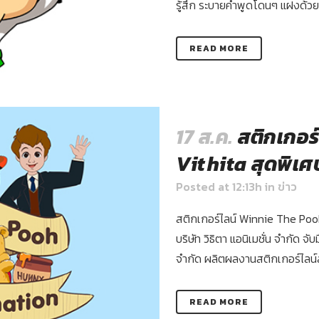
รู้สึก ระบายคำพูดโดนๆ แฝงด้วยค
READ MORE
17 ส.ค.
สติกเกอร
Vithita สุดพิเศ
Posted at 12:13h
in
ข่าว
สติกเกอร์ไลน์ Winnie The Pooh
บริษัท วิธิตา แอนิเมชั่น จำกัด จั
จำกัด ผลิตผลงานสติกเกอร์ไลน์สุ
READ MORE