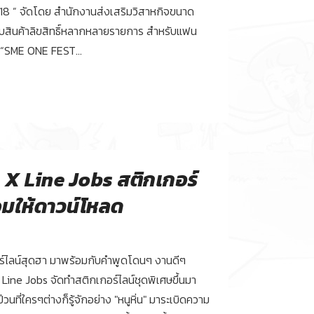
18 ” จัดโดย สำนักงานส่งเสริมวิสาหกิจขนาด
บสินค้าลิขสิทธิ์หลากหลายรายการ สำหรับแฟน
 “SME ONE FEST...
X Line Jobs สติกเกอร์
อมให้ดาวน์โหลด
์ไลน์สุดฮา มาพร้อมกับคำพูดโดนๆ งานดีๆ
กับ Line Jobs จัดทำสติกเกอร์ไลน์ชุดพิเศษขึ้นมา
นที่ใครๆต่างก็รู้จักอย่าง "หนูหิ่น" มาระเบิดความ