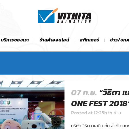
บริการของเรา
ร้านค้าออนไลน์
สติกเกอร์
ข่าว/บท
07 ก.ย.
“วิธิตา 
ONE FEST 2018
Posted at 12:25h
in
ข่าว
บริษัท วิธิตา แอนิเมชั่น จำกัด 