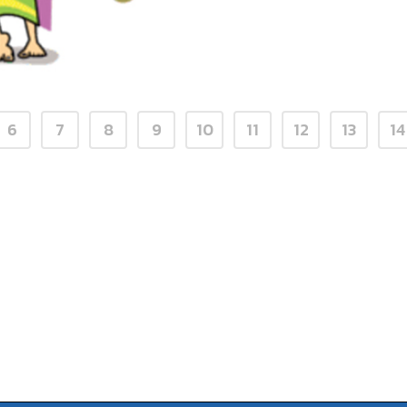
6
7
8
9
10
11
12
13
14