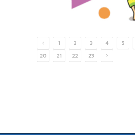
1
2
3
4
5
20
21
22
23