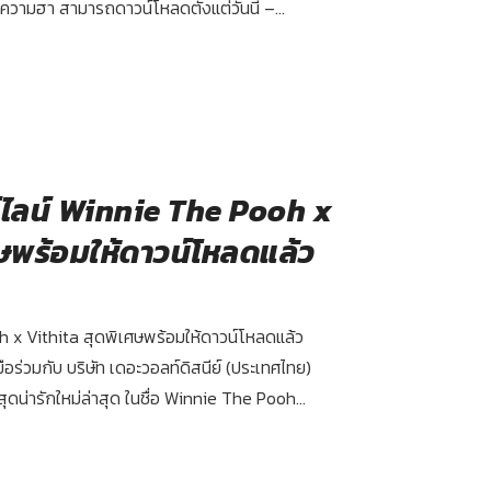
วามฮา สามารถดาวน์โหลดตั้งแต่วันนี้ –...
์ไลน์ Winnie The Pooh x
ษพร้อมให้ดาวน์โหลดแล้ว
 x Vithita สุดพิเศษพร้อมให้ดาวน์โหลดแล้ว
บมือร่วมกับ บริษัท เดอะวอลท์ดิสนีย์ (ประเทศไทย)
ดน่ารักใหม่ล่าสุด ในชื่อ Winnie The Pooh...