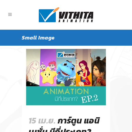
Small Image
15 เม.ย.
การ์ตูน แอนิ
เมชั่น มีกี่ประเภท?