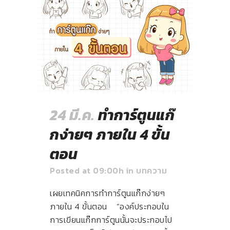
24 มี.ค.
ทำการ์ตูนแก๊
กง่ายๆ ภายใน 4 ขั้น
ตอน
Posted at 09:00h
in
บทความ
เผยเทคนิคการทำการ์ตูนแก๊กง่ายๆ
ภายใน 4 ขั้นตอน “องค์ประกอบใน
การเขียนแก๊กการ์ตูนนั้นจะประกอบไป