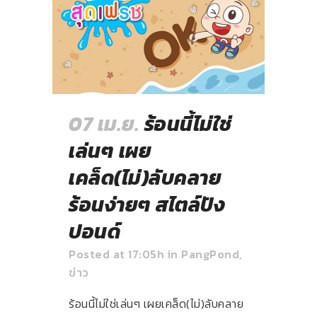
07 เม.ย.
ร้อนนี้ไม่ใช่
เล่นๆ เผย
เคล็ด(ไม่)ลับคลาย
ร้อนง่ายๆ สไตล์ปัง
ปอนด์
Posted at 17:05h
in
PangPond
,
ข่าว
ร้อนนี้ไม่ใช่เล่นๆ เผยเคล็ด(ไม่)ลับคลาย