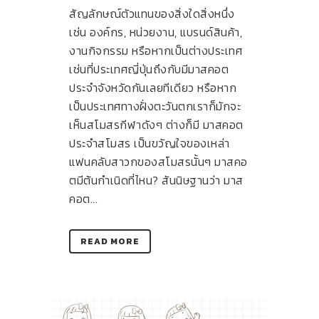
สัญลักษณ์ตัวแทนของสิ่งใดสิ่งหนึ่ง
เช่น องค์กร, หน่วยงาน, แบรนด์สินค้า,
งานกิจกรรม หรือหากเป็นต่างประเทศ
เช่นที่ประเทศญี่ปุ่นถึงกับมีมาสคอต
ประจำจังหวัดกันเลยทีเดียว หรือหาก
เป็นประเทศทางฝั่งตะวันตกเราก็มักจะ
เห็นสโมสรกีฬาดังๆ ต่างก็มี มาสคอต
ประจำสโมสร เป็นขวัญใจของเหล่า
แฟนคลับสาวกของสโมสรนั้นๆ มาสคอ
ตมีต้นกำเนิดที่ไหน? สันนิษฐานว่า มาส
คอต...
READ MORE