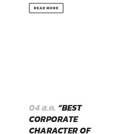
READ MORE
04 ส.ค.
“BEST
CORPORATE
CHARACTER OF