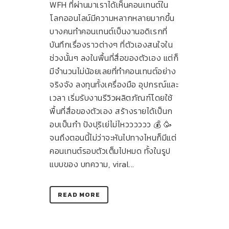
WFH ที่ผ่านมาเราได้เห็นคอนเทนต์ใน
โลกออนไลน์มีความหลากหลายมากขึ้น
บางคนทำคอนเทนต์เป็นงานอดิเรกที่
บันทึกเรื่องราวต่างๆ ที่ตัวเองสนใจใน
ช่วงนั้นๆ ลงในพื้นที่สื่อของตัวเอง แต่ก็
มีจำนวนไม่น้อยเลยที่ทำคอนเทนต์อย่าง
จริงจัง ลงทุนทั้งเครื่องมือ อุปกรณ์และ
เวลา เริ่มรับงานรีวิวผลิตภัณฑ์โดยใช้
พื้นที่สื่อของตัวเอง สร้างรายได้เป็นก
อบเป็นกำ ปังปุริเย่ไม่ไหวววววว 💰 🥳
จนถึงตอนนี้ไม่ว่าจะหันไปทางไหนก็มีแต่
คอนเทนต์รอบตัวเต็มไปหมด ทั้งในรูป
แบบของ บทความ, viral...
READ MORE