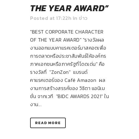
THE YEAR AWARD”
Posted at 17:22h
in
ข่าว
"BEST CORPORATE CHARACTER
OF THE YEAR AWARD" "รางวัลผล
งานออกแบบคาแรคเตอร์มาสคอตเพื่อ
การตลาดหรือประชาสัมพันธ์ให้องค์กร
ภาคเอกชนหรือภาครัฐที่โดดเด่น" คือ
รางวัลที่ "ZonZon" แบรนด์
คาแรคเตอร์ของ Café Amazon ผล
งานการสร้างสรรค์ของ วิธิตา แอนิเม
ชั่น จากเวที "BIDC AWARDS 2021" ใน
งาน...
READ MORE