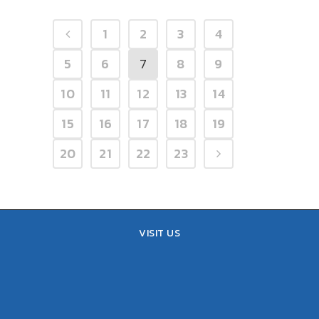
1
2
3
4
5
6
7
8
9
10
11
12
13
14
15
16
17
18
19
20
21
22
23
VISIT US