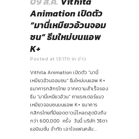
09 ส.ค.
Vithita
Animation เปิดตัว
“มานี่เหมียวอ้วนจอม
ซน” ธีมใหม่บนแอพ
K+
Posted at 13:17h
in
ข่าว
Vithita Animation เปิดตัว "มานี่
เหมียวอ้วนจอมซน" ธีมใหม่บนแอพ K+
ธนาคารกสิกรไทย จากความสำเร็จของ
ธีม "มานี่เหมียวอ้วน" คาแรคเตอร์แมว
เหมียวจอมซนบนแอพ K+ ธนาคาร
กสิกรไทยที่มียอดดาวน์โหลดสุดปังถึง
กว่า 600,000 ครั้ง วันนี้ บริษัท วิธิตา
แอนิเมชั่น จำกัด เอาใจแฟนคลับ...