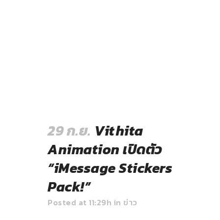
29 ก.ย.
Vithita
Animation เปิดตัว
“iMessage Stickers
Pack!”
Posted at 11:29h
in
ข่าว