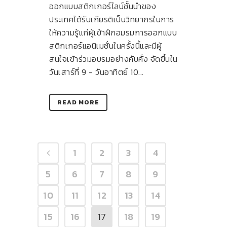
ออกแบบสติกเกอร์ไลน์ชั้นนำของ
ประเทศได้รับเกียรติเป็นวิทยากรในการ
ให้ความรู้แก่ผู้เข้าฝึกอมรมการออกแบบ
สติกเกอร์แอนิเมชั่นในครั้งนี้และมีผู้
สนใจเข้าร่วมอบรมอย่างคับคั่ง จัดขึ้นใน
วันเสาร์ที่ 9 - วันอาทิตย์ 10...
READ MORE
1
2
3
4
5
6
7
8
9
10
11
12
13
14
15
16
17
18
19