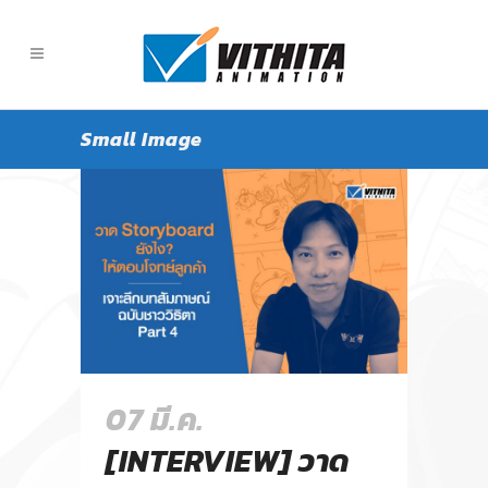
Small Image
07 มี.ค.
[INTERVIEW] วาด