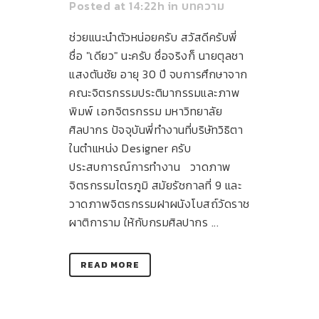
Posted at 14:22h
in
บทความ
ช่วยแนะนำตัวหน่อยครับ สวัสดีครับพี่
ชื่อ "เดียว" นะครับ ชื่อจริงก็ นายตุลชา
แสงตันชัย อายุ 30 ปี จบการศึกษาจาก
คณะจิตรกรรมประติมากรรมและภาพ
พิมพ์ เอกจิตรกรรม มหาวิทยาลัย
ศิลปากร ปัจจุบันพี่ทำงานที่บริษัทวิธิตา
ในตำแหน่ง Designer ครับ
ประสบการณ์การทำงาน วาดภาพ
จิตรกรรมไตรภูมิ สมัยรัชกาลที่ 9 และ
วาดภาพจิตรกรรมฝาผนังโบสถ์วัดราช
ผาติการาม ให้กับกรมศิลปากร ...
READ MORE