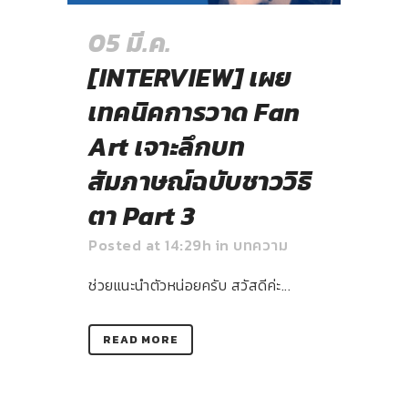
05 มี.ค.
[INTERVIEW] เผย
เทคนิคการวาด Fan
Art เจาะลึกบท
สัมภาษณ์ฉบับชาววิธิ
ตา Part 3
Posted at 14:29h
in
บทความ
ช่วยแนะนำตัวหน่อยครับ สวัสดีค่ะ...
READ MORE