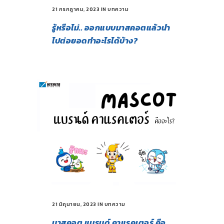
21 กรกฎาคม, 2023
IN
บทความ
รู้หรือไม่.. ออกแบบมาสคอตแล้วนำ
ไปต่อยอดทำอะไรได้บ้าง?
21 มิถุนายน, 2023
IN
บทความ
มาสคอต แบรนด์ คาแรคเตอร์ คือ