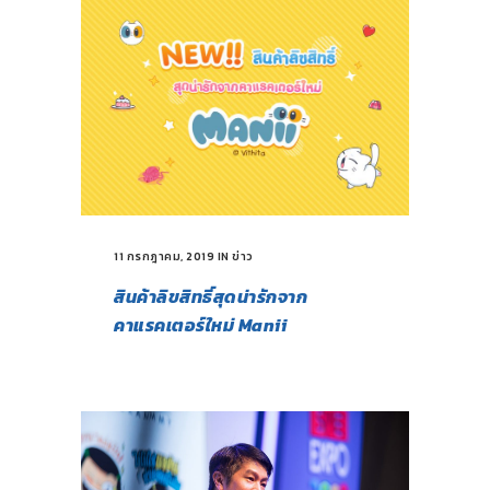
11 กรกฎาคม, 2019
IN
ข่าว
สินค้าลิขสิทธิ์สุดน่ารักจาก
คาแรคเตอร์ใหม่ Manii