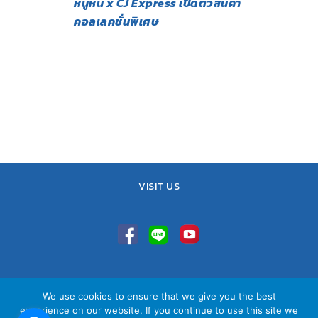
หนูหิ่น x CJ Express เปิดตัวสินค้า
คอลเลคชั่นพิเศษ
VISIT US
TEL : 02-641-9400, 086-421-0548
We use cookies to ensure that we give you the best
Sales Team : 084-085-6324
experience on our website. If you continue to use this site we