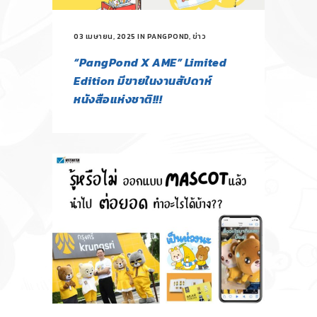
03 เมษายน, 2025
IN
PANGPOND
,
ข่าว
“PangPond X AME” Limited
Edition มีขายในงานสัปดาห์
หนังสือแห่งชาติ!!!