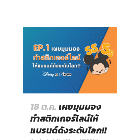
18 ต.ค.
เผยมุมมอง
ทำสติกเกอร์ไลน์ให้
แบรนด์ดังระดับโลก!!