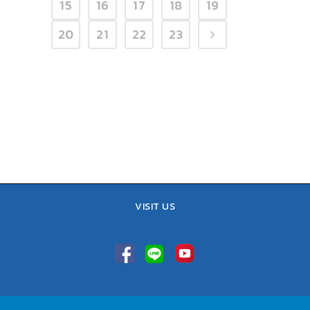
15
16
17
18
19
20
21
22
23
VISIT US
TEL : 02-641-9400, 086-421-0548