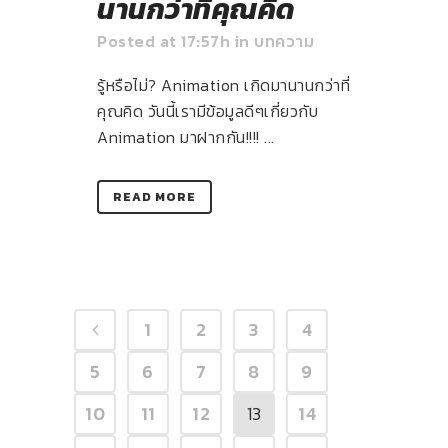
นานกว่าที่คุณคิด
Posted at 17:57h
in
บทความ
รู้หรือไม่? Animation เกิดมานานกว่าที่
คุณคิด วันนี้เรามีข้อมูลดีๆเกี่ยวกับ
Animation มาฝากกัน!!!! ...
READ MORE
1
2
3
4
5
6
7
8
9
10
11
12
13
14