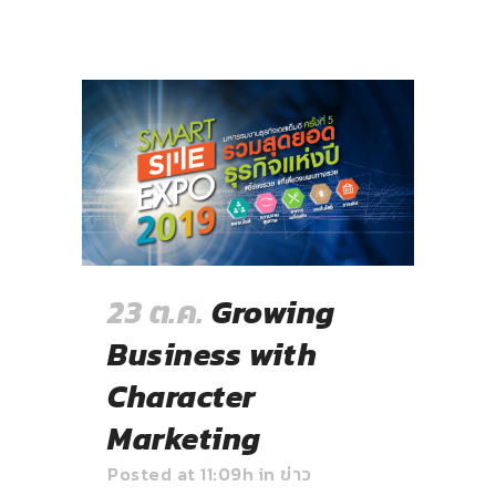
23 ต.ค.
Growing
Business with
Character
Marketing
Posted at 11:09h
in
ข่าว