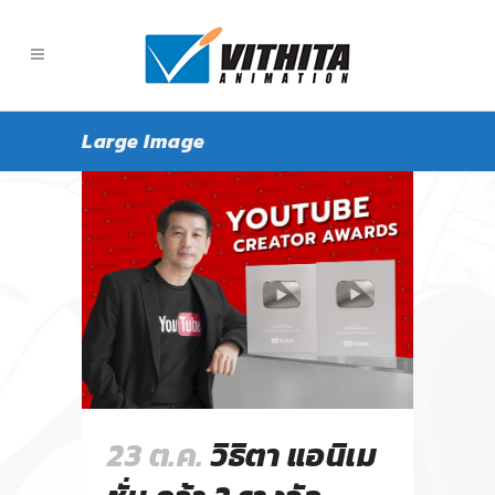
Large Image
23 ต.ค.
วิธิตา แอนิเม