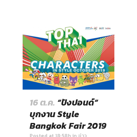
16 ต.ค.
“ปังปอนด์”
บุกงาน Style
Bangkok Fair 2019
Posted at 18:58h
in
ข่าว