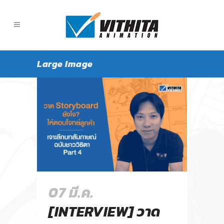
Large Image
07 มี.ค.
[INTERVIEW] วาด