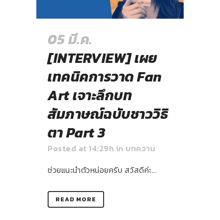
05 มี.ค.
[INTERVIEW] เผย
เทคนิคการวาด Fan
Art เจาะลึกบท
สัมภาษณ์ฉบับชาววิธิ
ตา Part 3
Posted at 14:29h
in
บทความ
ช่วยแนะนำตัวหน่อยครับ สวัสดีค่ะ...
READ MORE