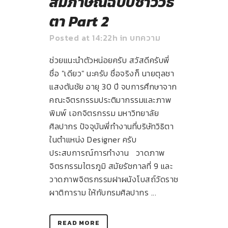
สัมภาษณ์ฉบับชาววิธิ
ตา Part 2
Posted at 14:22h
in
บทความ
ช่วยแนะนำตัวหน่อยครับ สวัสดีครับพี่
ชื่อ "เดียว" นะครับ ชื่อจริงก็ นายตุลชา
แสงตันชัย อายุ 30 ปี จบการศึกษาจาก
คณะจิตรกรรมประติมากรรมและภาพ
พิมพ์ เอกจิตรกรรม มหาวิทยาลัย
ศิลปากร ปัจจุบันพี่ทำงานที่บริษัทวิธิตา
ในตำแหน่ง Designer ครับ
ประสบการณ์การทำงาน วาดภาพ
จิตรกรรมไตรภูมิ สมัยรัชกาลที่ 9 และ
วาดภาพจิตรกรรมฝาผนังโบสถ์วัดราช
ผาติการาม ให้กับกรมศิลปากร ...
READ MORE