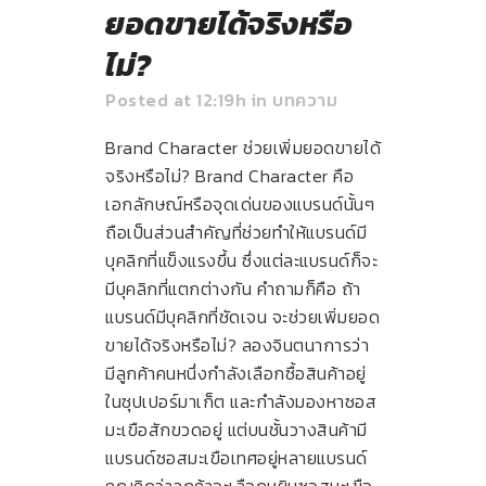
ยอดขายได้จริงหรือ
ไม่?
Posted at 12:19h
in
บทความ
Brand Character ช่วยเพิ่มยอดขายได้
จริงหรือไม่? Brand Character คือ
เอกลักษณ์หรือจุดเด่นของแบรนด์นั้นๆ
ถือเป็นส่วนสำคัญที่ช่วยทำให้แบรนด์มี
บุคลิกที่แข็งแรงขึ้น ซึ่งแต่ละแบรนด์ก็จะ
มีบุคลิกที่แตกต่างกัน คำถามก็คือ ถ้า
แบรนด์มีบุคลิกที่ชัดเจน จะช่วยเพิ่มยอด
ขายได้จริงหรือไม่? ลองจินตนาการว่า
มีลูกค้าคนหนึ่งกำลังเลือกซื้อสินค้าอยู่
ในซุปเปอร์มาเก็ต และกำลังมองหาซอส
มะเขือสักขวดอยู่ แต่บนชั้นวางสินค้ามี
แบรนด์ซอสมะเขือเทศอยู่หลายแบรนด์
คุณคิดว่าลูกค้าจะเลือกหยิบซอสมะเขือ