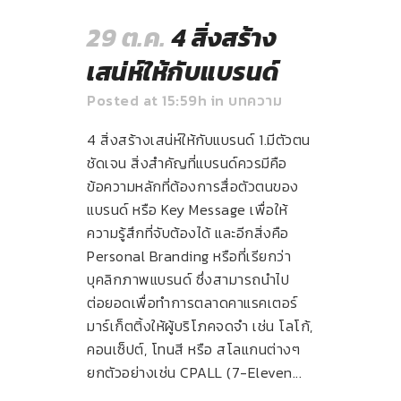
29 ต.ค.
4 สิ่งสร้าง
เสน่ห์ให้กับแบรนด์
Posted at 15:59h
in
บทความ
4 สิ่งสร้างเสน่ห์ให้กับแบรนด์ 1.มีตัวตน
ชัดเจน สิ่งสำคัญที่แบรนด์ควรมีคือ
ข้อความหลักที่ต้องการสื่อตัวตนของ
แบรนด์ หรือ Key Message เพื่อให้
ความรู้สึกที่จับต้องได้ และอีกสิ่งคือ
Personal Branding หรือที่เรียกว่า
บุคลิกภาพแบรนด์ ซึ่งสามารถนำไป
ต่อยอดเพื่อทำการตลาดคาแรคเตอร์
มาร์เก็ตติ้งให้ผู้บริโภคจดจำ เช่น โลโก้,
คอนเซ็ปต์, โทนสี หรือ สโลแกนต่างๆ
ยกตัวอย่างเช่น CPALL (7-Eleven...