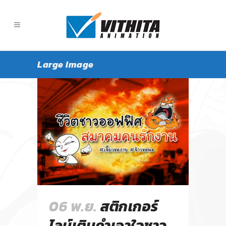
Large Image
06 พ.ย.
สติกเกอร์
ไลน์เติมคำเอาใจชาว