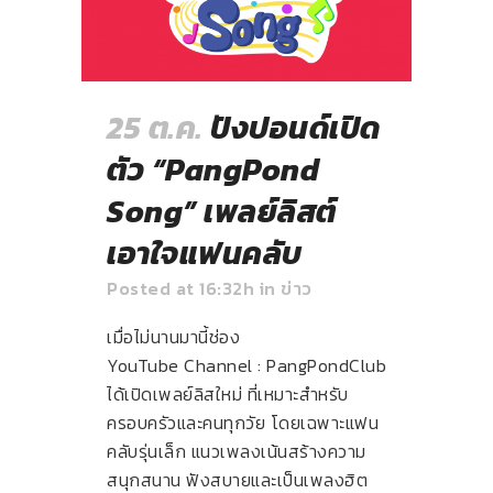
25 ต.ค.
ปังปอนด์เปิด
ตัว “PangPond
Song” เพลย์ลิสต์
เอาใจแฟนคลับ
Posted at 16:32h
in
ข่าว
เมื่อไม่นานมานี้ช่อง
YouTube Channel : PangPondClub
ได้เปิดเพลย์ลิสใหม่ ที่เหมาะสำหรับ
ครอบครัวและคนทุกวัย โดยเฉพาะแฟน
คลับรุ่นเล็ก แนวเพลงเน้นสร้างความ
สนุกสนาน ฟังสบายและเป็นเพลงฮิต