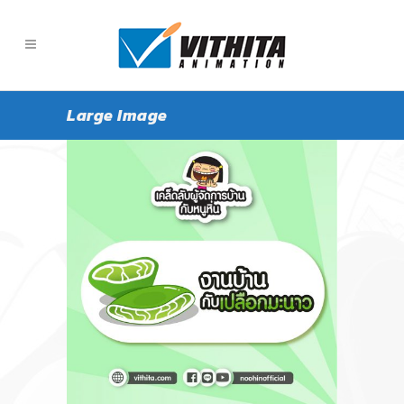
Large Image