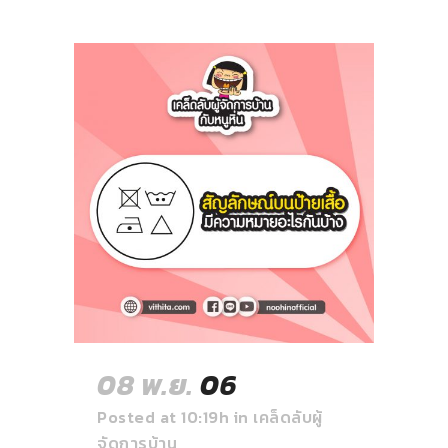
08 พ.ย.
06
Posted at 10:19h
in
เคล็ดลับผู้
จัดการบ้าน