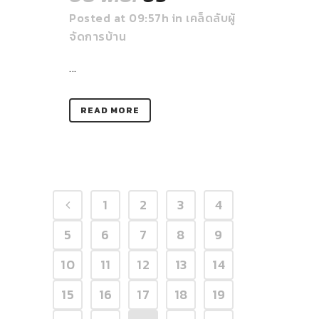
Posted at 09:57h
in
เคล็ดลับผู้
จัดการบ้าน
...
READ MORE
1
2
3
4
5
6
7
8
9
10
11
12
13
14
15
16
17
18
19