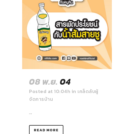
08 พ.ย.
04
Posted at 10:04h
in
เคล็ดลับผู้
จัดการบ้าน
...
READ MORE