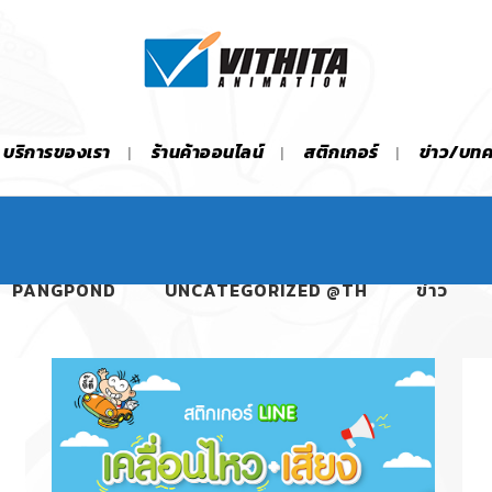
บริการของเรา
ร้านค้าออนไลน์
สติกเกอร์
ข่าว/บท
PANGPOND
UNCATEGORIZED @TH
ข่าว