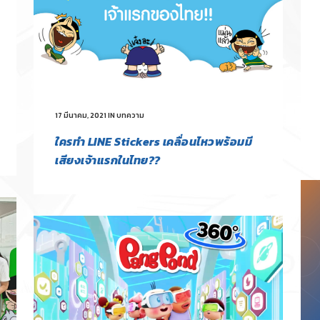
17 มีนาคม, 2021
IN
บทความ
ใครทำ LINE Stickers เคลื่อนไหวพร้อมมี
เสียงเจ้าแรกในไทย??