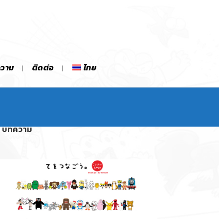
ความ
ติดต่อ
ไทย
บทความ