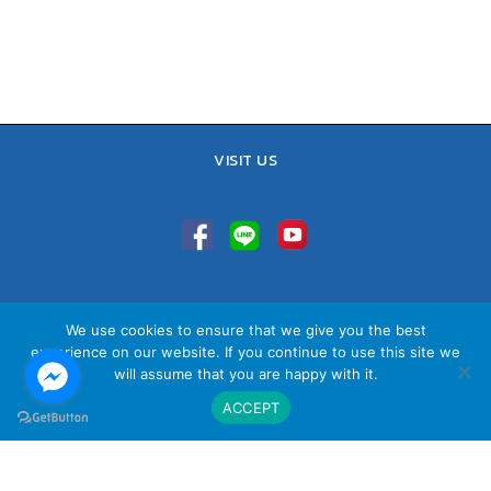
VISIT US
TEL : 02-641-9400, 086-421-0548
We use cookies to ensure that we give you the best
Sales Team : 084-085-6324
experience on our website. If you continue to use this site we
Email :
contact@vithita.com
will assume that you are happy with it.
ACCEPT
นโยบายความเป็นส่วนตัว
|
นโยบายทางธุรกิจ
|
นโยบายความเป็นส่วนตัว
สำหรับพนักงาน