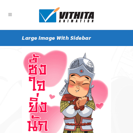
Large Image With Sidebar