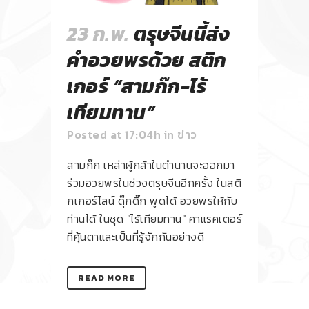
23 ก.พ.
ตรุษจีนนี้ส่ง
คำอวยพรด้วย สติก
เกอร์ “สามก๊ก-ไร้
เทียมทาน”
Posted at 17:04h
in
ข่าว
สามก๊ก เหล่าผู้กล้าในตำนานจะออกมา
ร่วมอวยพรในช่วงตรุษจีนอีกครั้ง ในสติ
กเกอร์ไลน์ ดุ๊กดิ๊ก พูดได้ อวยพรให้กับ
ท่านได้ ในชุด "ไร้เทียมทาน" คาแรคเตอร์
ที่คุ้นตาและเป็นที่รู้จักกันอย่างดี
READ MORE