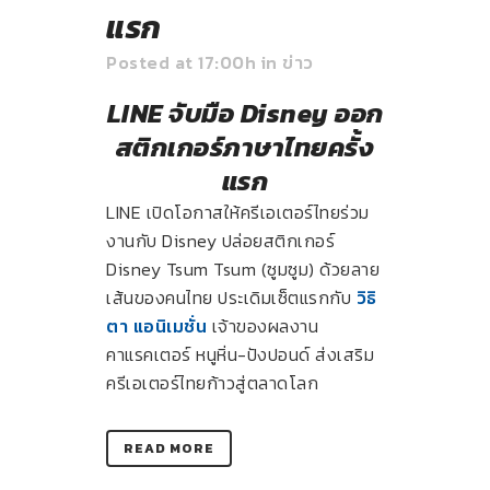
แรก
Posted at 17:00h
in
ข่าว
LINE จับมือ Disney ออก
สติกเกอร์ภาษาไทยครั้ง
แรก
LINE เปิดโอกาสให้ครีเอเตอร์ไทยร่วม
งานกับ Disney ปล่อยสติกเกอร์
Disney Tsum Tsum (ซูมซูม) ด้วยลาย
เส้นของคนไทย ประเดิมเซ็ตแรกกับ
วิธิ
ตา แอนิเมชั่น
เจ้าของผลงาน
คาแรคเตอร์ หนูหิ่น-ปังปอนด์ ส่งเสริม
ครีเอเตอร์ไทยก้าวสู่ตลาดโลก
READ MORE