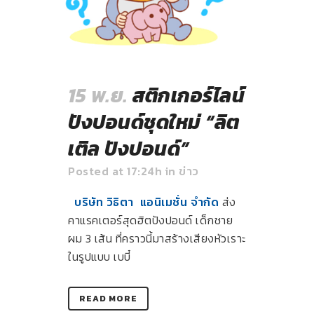
15 พ.ย.
สติกเกอร์ไลน์
ปังปอนด์ชุดใหม่ “ลิต
เติล ปังปอนด์”
Posted at 17:24h
in
ข่าว
บริษัท วิธิตา แอนิเมชั่น จำกัด
ส่ง
คาแรคเตอร์สุดฮิตปังปอนด์ เด็กชาย
ผม 3 เส้น ที่คราวนี้มาสร้างเสียงหัวเราะ
ในรูปแบบ เบบี๋
READ MORE