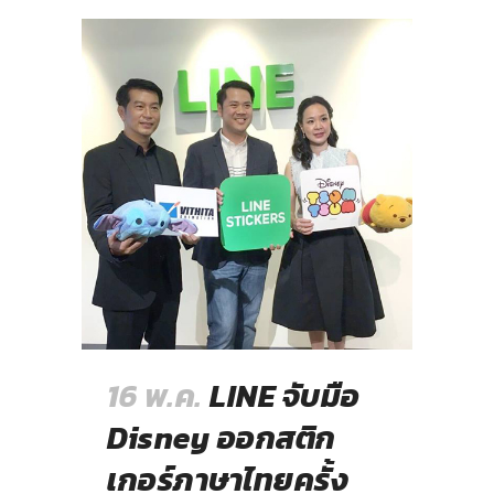
16 พ.ค.
LINE จับมือ
Disney ออกสติก
เกอร์ภาษาไทยครั้ง