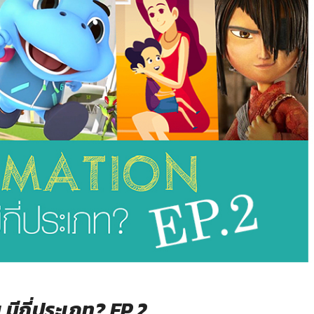
น มีกี่ประเภท? EP.2