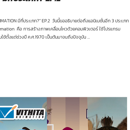
NIMATION มีกี่ประเภท?" EP.2 วันนี้ขออธิบายต่อถึงแอนิเมชั่นอีก 3 ประเภท
tion คือ การสร้างภาพเคลื่อนไหวด้วยคอมพิวเตอร์ ใช้โปรแกรม
ั้งแต่ช่วงปี ค.ศ.1970 เป็นต้นมาจนถึงปัจจุบัน ...