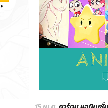
15 เม.ย.
การ์ตูน แอนิเมชั่