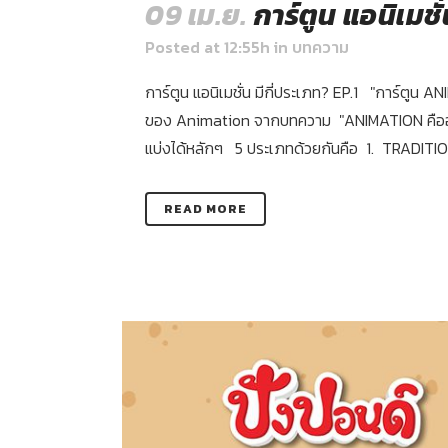
09 เม.ย.
การ์ตูน แอนิเมชั่
Posted at 12:55h
in
บทความ
การ์ตูน แอนิเมชั่น มีกี่ประเภท? EP.1 "การ์ตูน
ของ Animation จากบทความ "ANIMATION คืออะไร?"
แบ่งได้หลักๆ 5 ประเภทด้วยกันคือ 1. TRADITI
READ MORE