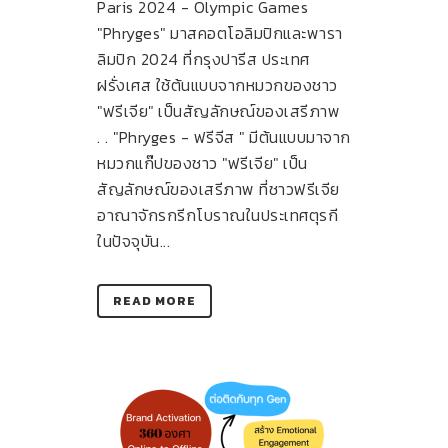
Paris 2024 - Olympic Games
"Phryges" มาสคอตโอลิมปิกและพารา
ลิมปิก 2024 ที่กรุงปารีส ประเทศ
ฝรั่งเศส ใช้ต้นแบบจากหมวกของชาว
"ฟรีเจีย" เป็นสัญลักษณ์ของเสรีภาพ
. . "Phryges - ฟรีจีส " มีต้นแบบมาจาก
หมวกแก๊ปของชาว "ฟรีเจีย" เป็น
สัญลักษณ์ของเสรีภาพ ที่ชาวฟรีเจีย
อาณาจักรกรีกโบราณในประเทศตุรกี
ในปัจจุบัน...
READ MORE