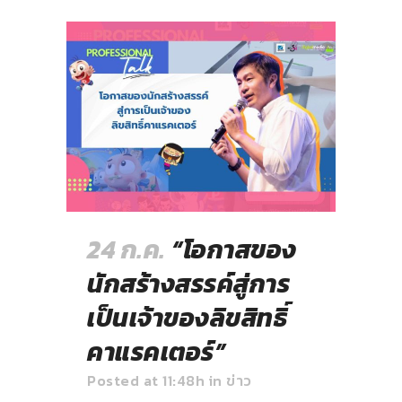
24 ก.ค.
“โอกาสของ
นักสร้างสรรค์สู่การ
เป็นเจ้าของลิขสิทธิ์
คาแรคเตอร์”
Posted at 11:48h
in
ข่าว