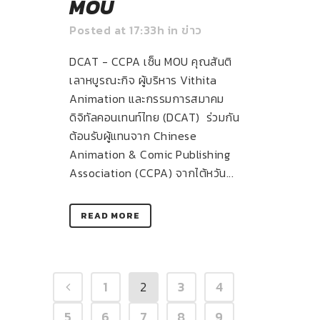
MOU
Posted at 17:33h
in
ข่าว
DCAT - CCPA เซ็น MOU คุณสันติ
เลาหบูรณะกิจ ผู้บริหาร Vithita
Animation และกรรมการสมาคม
ดิจิทัลคอนเทนท์ไทย (DCAT) ร่วมกัน
ต้อนรับผู้แทนจาก Chinese
Animation & Comic Publishing
Association (CCPA) จากไต้หวัน...
READ MORE
1
2
3
4
5
6
7
8
9