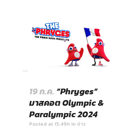
19 ก.ค.
“Phryges”
มาสคอต Olympic &
Paralympic 2024
Posted at 15:49h
in
ข่าว