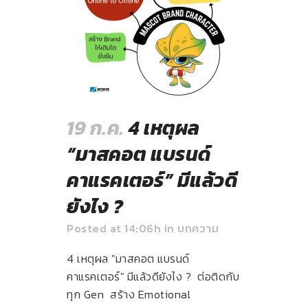
19 ก.ค.
4 เหตุผล
“มาสคอต แบรนด์
คาแรคเตอร์” มีแล้วดี
ยังไง ?
Posted at 14:06h
in
บทความ
4 เหตุผล "มาสคอต แบรนด์
คาแรคเตอร์" มีแล้วดียังไง ? ต่อติดกับ
ทุก Gen สร้าง Emotional