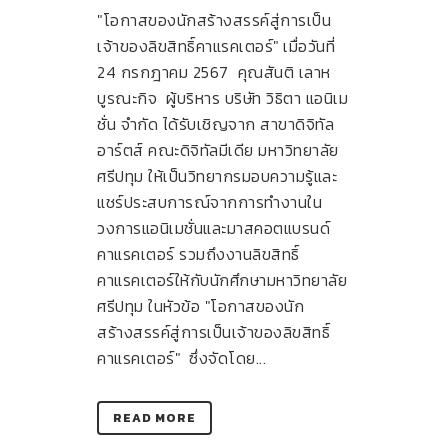
"โอกาสของนักสร้างสรรค์สู่การเป็น
เจ้าของลิขสิทธิ์คาแรคเตอร์" เมื่อวันที่
24 กรกฎาคม 2567 คุณสันติ เลาห
บูรณะกิจ ผู้บริหาร บริษัท วิธิตา แอนิเม
ชั่น จำกัด ได้รับเชิญจาก สาขาดิจิทัล
อาร์ตส์ คณะดิจิทัลมีเดีย มหาวิทยาลัย
ศรีปทุม ให้เป็นวิทยากรมอบความรู้และ
แชร์ประสบการณ์จากการทำงานใน
วงการแอนิเมชั่นและมาสคอตแบรนด์
คาแรคเตอร์ รวมถึงงานลิขสิทธิ์
คาแรคเตอร์ให้กับนักศึกษามหาวิทยาลัย
ศรีปทุม ในหัวข้อ "โอกาสของนัก
สร้างสรรค์สู่การเป็นเจ้าของลิขสิทธิ์
คาแรคเตอร์" ซึ่งจัดโดย...
READ MORE