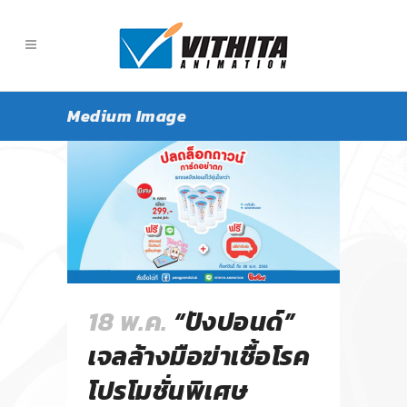
Medium Image
18 พ.ค.
“ปังปอนด์”
เจลล้างมือฆ่าเชื้อโรค
โปรโมชั่นพิเศษ