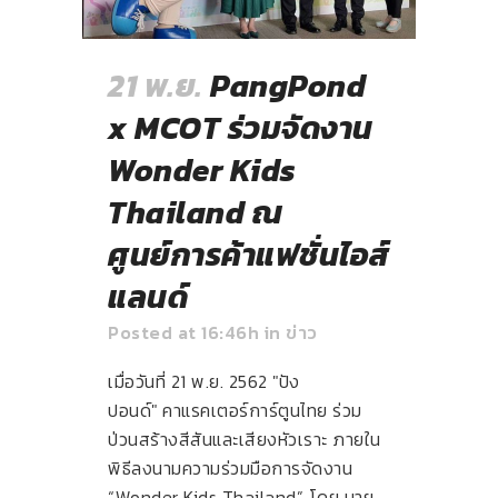
21 พ.ย.
PangPond
x MCOT ร่วมจัดงาน
Wonder Kids
Thailand ณ
ศูนย์การค้าแฟชั่นไอส์
แลนด์
Posted at 16:46h
in
ข่าว
เมื่อวันที่ 21 พ.ย. 2562 "ปัง
ปอนด์" คาแรคเตอร์การ์ตูนไทย ร่วม
ป่วนสร้างสีสันและเสียงหัวเราะ ภายใน
พิธีลงนามความร่วมมือการจัดงาน
“Wonder Kids Thailand” โดย นาย