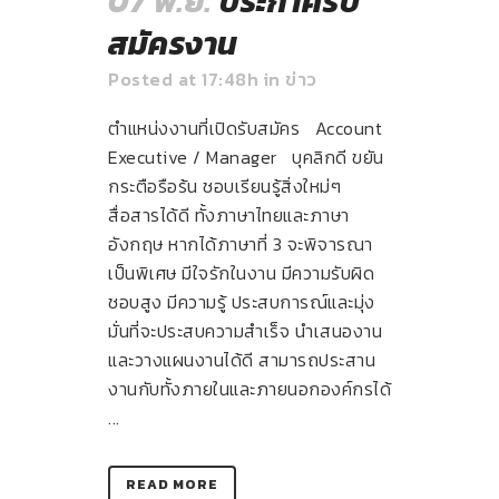
07 พ.ย.
ประกาศรับ
สมัครงาน
Posted at 17:48h
in
ข่าว
ตำแหน่งงานที่เปิดรับสมัคร Account
Executive / Manager บุคลิกดี ขยัน
กระตือรือร้น ชอบเรียนรู้สิ่งใหม่ๆ
สื่อสารได้ดี ทั้งภาษาไทยและภาษา
อังกฤษ หากได้ภาษาที่ 3 จะพิจารณา
เป็นพิเศษ มีใจรักในงาน มีความรับผิด
ชอบสูง มีความรู้ ประสบการณ์และมุ่ง
มั่นที่จะประสบความสำเร็จ นําเสนองาน
และวางแผนงานได้ดี สามารถประสาน
งานกับทั้งภายในและภายนอกองค์กรได้
...
READ MORE