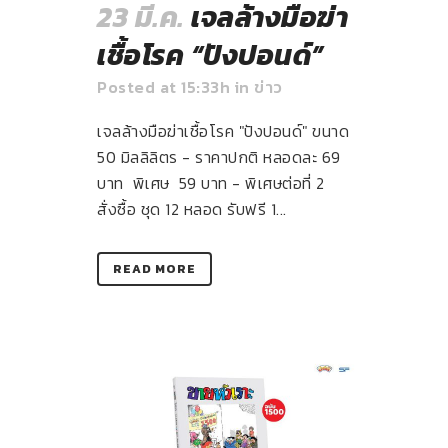
23 มี.ค.
เจลล้างมือฆ่า
เชื้อโรค “ปังปอนด์”
Posted at 15:33h
in
ข่าว
เจลล้างมือฆ่าเชื้อโรค "ปังปอนด์" ขนาด
50 มิลลิลิตร - ราคาปกติ หลอดละ 69
บาท พิเศษ 59 บาท - พิเศษต่อที่ 2
สั่งซื้อ ชุด 12 หลอด รับฟรี 1...
READ MORE