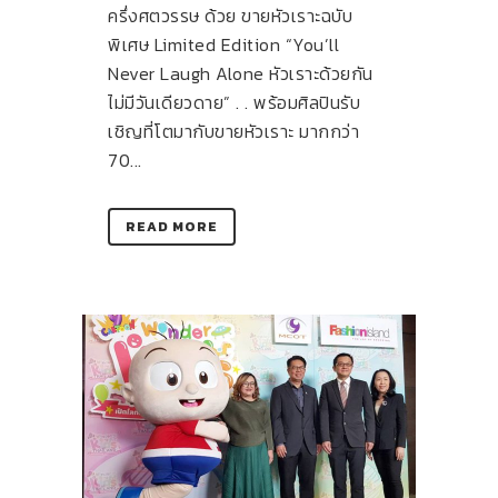
ครึ่งศตวรรษ ด้วย ขายหัวเราะฉบับ
พิเศษ Limited Edition “You’ll
Never Laugh Alone หัวเราะด้วยกัน
ไม่มีวันเดียวดาย” . . พร้อมศิลปินรับ
เชิญที่โตมากับขายหัวเราะ มากกว่า
70...
READ MORE