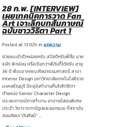
28 ก.พ.
[INTERVIEW]
เผยเทคนิคการวาด Fan
Art เจาะลึกบทสัมภาษณ์
ฉบับชาววิธิตา Part 1
Posted at 13:02h
in
บทความ
ช่วยแนะนำตัวหน่อยครับ สวัสดีครับพี่ชื่อ นาย
ธนัต ฟักอ่อน หรือเรียกว่าพี่ต้นก็ได้ครับ อายุ
36 ปี พี่จบจากคณะศิลปกรรมศาสตร์ สาขา
Interior Design มหาวิทยาลัยเทคโนโลยีราช
มงคลธัญบุรี ปัจจุบันทำงานที่บริษัทวิธิตา
ตำแหน่ง Senior Character Design
ประสบการณ์การทำงาน อาจารย์สอนพิเศษ
ประจำ วิชาวาดการ์ตูนและออกแบบ ที่สถาบัน
สอนศิลปะ”ต้นศิลป์” ...