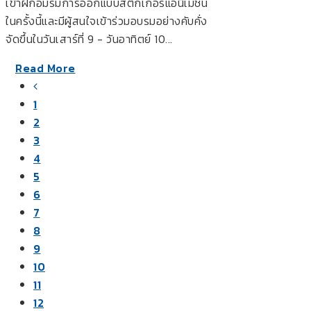
เข้าฝึกอมรมการออกแบบสติกเกอร์แอนิเมชั่น
ในครั้งนี้และมีผู้สนใจเข้าร่วมอบรมอย่างคับคั่ง
จัดขึ้นในวันเสาร์ที่ 9 - วันอาทิตย์ 10...
Read More
1
2
3
4
5
6
7
8
9
10
11
12