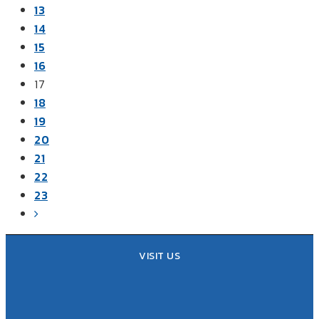
13
14
15
16
17
18
19
20
21
22
23
VISIT US