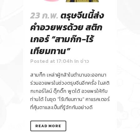
23 ก.พ.
ตรุษจีนนี้ส่ง
คำอวยพรด้วย สติก
เกอร์ “สามก๊ก-ไร้
เทียมทาน”
Posted at 17:04h
in
ข่าว
สามก๊ก เหล่าผู้กล้าในตำนานจะออกมา
ร่วมอวยพรในช่วงตรุษจีนอีกครั้ง ในสติ
กเกอร์ไลน์ ดุ๊กดิ๊ก พูดได้ อวยพรให้กับ
ท่านได้ ในชุด "ไร้เทียมทาน" คาแรคเตอร์
ที่คุ้นตาและเป็นที่รู้จักกันอย่างดี
READ MORE