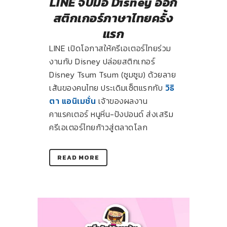
LINE จับมือ Disney ออก
สติกเกอร์ภาษาไทยครั้ง
แรก
LINE เปิดโอกาสให้ครีเอเตอร์ไทยร่วม
งานกับ Disney ปล่อยสติกเกอร์
Disney Tsum Tsum (ซูมซูม) ด้วยลาย
เส้นของคนไทย ประเดิมเซ็ตแรกกับ
วิธิ
ตา แอนิเมชั่น
เจ้าของผลงาน
คาแรคเตอร์ หนูหิ่น-ปังปอนด์ ส่งเสริม
ครีเอเตอร์ไทยก้าวสู่ตลาดโลก
READ MORE