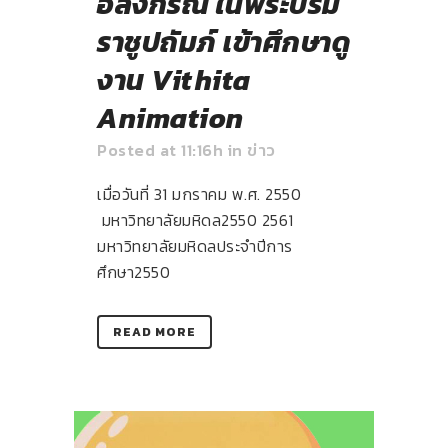
อลงกรณ์ ในพระบรม
ราชูปถัมภ์ เข้าศึกษาดู
งาน Vithita
Animation
Posted at 11:16h
in
ข่าว
เมื่อวันที่ 31 มกราคม พ.ศ. 2550
มหาวิทยาลัยมหิดล
2550
2561
มหาวิทยาลัยมหิดลประจำปีการ
ศึกษา
2550
READ MORE