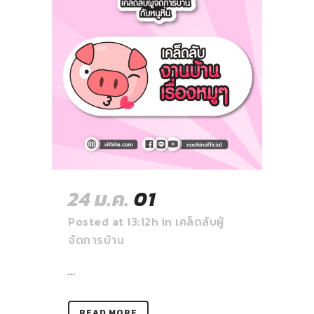
24 ม.ค.
01
Posted at 13:12h
in
เคล็ดลับผู้
จัดการบ้าน
...
READ MORE