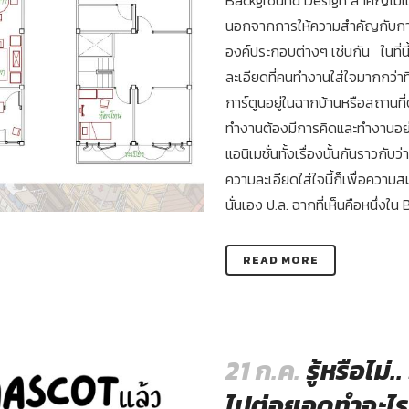
นอกจากการให้ความสำคัญกับการอ
องค์ประกอบต่างๆ เช่นกัน ในที่น
ละเอียดที่คนทำงานใส่ใจมากกว่าท
การ์ตูนอยู่ในฉากบ้านหรือสถานที
ทำงานต้องมีการคิดและทำงานอย
แอนิเมชั่นทั้งเรื่องนั้นกันราวกั
ความละเอียดใส่ใจนี้ก็เพื่อควา
นั่นเอง ป.ล. ฉากที่เห็นคือหนึ่งใ
READ MORE
21 ก.ค.
รู้หรือไ
ไปต่อยอดทำอะไรไ