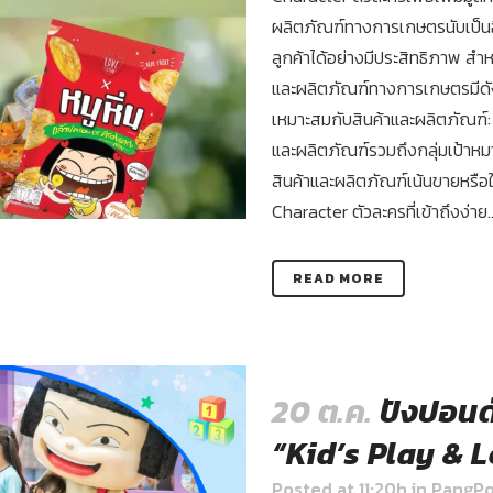
ผลิตภัณฑ์ทางการเกษตรนับเป็นอี
ลูกค้าได้อย่างมีประสิทธิภาพ สำ
และผลิตภัณฑ์ทางการเกษตรมีดังน
เหมาะสมกับสินค้าและผลิตภัณฑ์: 
และผลิตภัณฑ์รวมถึงกลุ่มเป้าห
สินค้าและผลิตภัณฑ์เน้นขายหรือใ
Character ตัวละครที่เข้าถึงง่าย..
READ MORE
20 ต.ค.
ปังปอนด์
“Kid’s Play & 
Posted at 11:20h
in
PangP