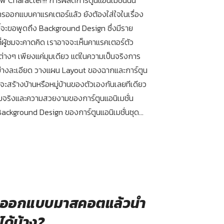
อกแบบคาแรคเตอร์แล้ว ยังต้องใส่ใจในเรื่อง
ี้จะขอพูดถึง Background Design ซึ่งมีราย
ี่ผู้ชมจะคาดคิด เราอาจจะเห็นคาแรคเตอร์ตัว
่ต่างๆ เพียงแค่มุมเดียว แต่ในความเป็นจริงการ
่างละเอียด วางแผน Layout ของฉากและการ์ตูน
บว่าจะสร้างบ้านหรือหมู่บ้านของตัวเองกันเลยทีเดียว
มสมจริงและความสวยงามของการ์ตูนแอนิเมชั่น
น Background Design ของการ์ตูนแอนิเมชั่นชุด...
ม่.. ออกแบบมาสคอตแล้วนำ
ด้บ้าง?