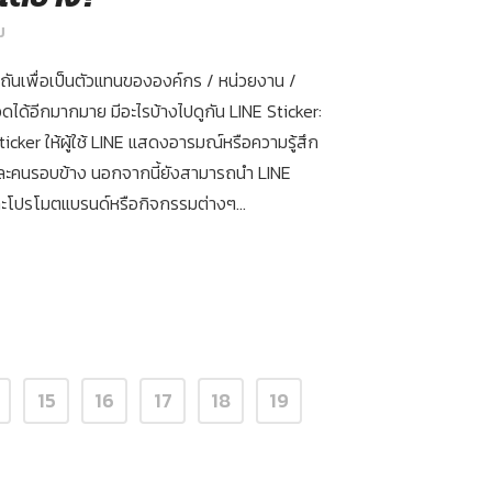
ม
ันเพื่อเป็นตัวแทนขององค์กร / หน่วยงาน /
ได้อีกมากมาย มีอะไรบ้างไปดูกัน LINE Sticker:
cker ให้ผู้ใช้ LINE แสดงอารมณ์หรือความรู้สึก
 และคนรอบข้าง นอกจากนี้ยังสามารถนำ LINE
และโปรโมตแบรนด์หรือกิจกรรมต่างๆ...
15
16
17
18
19