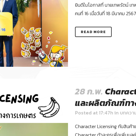
ยินดีในโอกาสที่ นายเทพรัตน์ เท
คนที่ 16 เมื่อวันที่ 18 มีนาคม 25
READ MORE
28 ก.พ.
Charact
และผลิตภัณฑ์ท
Posted at 17:47h
in
บทควา
Character Licensing กับสินค
Character ตัวละครเพื่อเพิ่มมูล