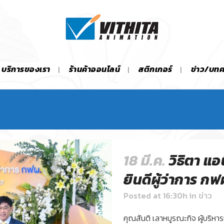
บริการของเรา
ร้านค้าออนไลน์
สติกเกอร์
ข่าว/บท
18 มี.ค.
วิธิตา แ
ยินดีผู้ว่าการ กฟ
Posted at 16:30h
in
ข่าว
คุณสันติ เลาหบูรณะกิจ ผู้บริหาร