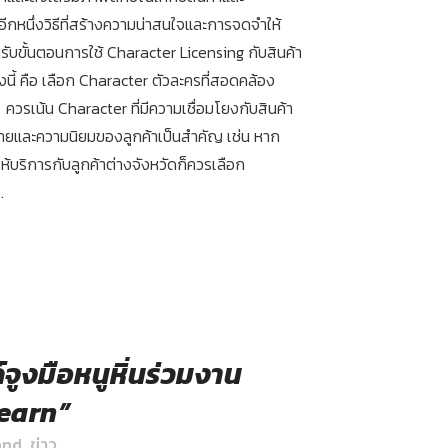
กหนึ่งวิธีที่สร้างความน่าสนใจและการจดจำให้
หรับขั้นตอนการใช้ Character Licensing กับสินค้า
ี้ คือ เลือก Character ตัวละครที่สอดคล้อง
ควรเน้น Character ที่มีความเชื่อมโยงกับสินค้า
มายและความนิยมของลูกค้าเป็นสำคัญ เช่น หาก
ห้บริการกับลูกค้าต่างจังหวัดก็ควรเลือก
.
จูงมือหนูหิ่นร่วมงาน
Learn”
ond
,
ข่าว