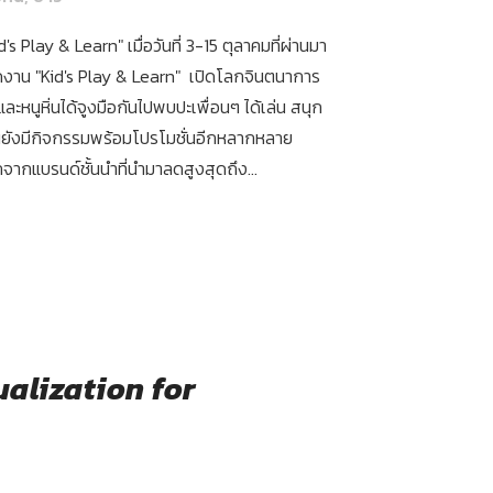
's Play & Learn" เมื่อวันที่ 3-15 ตุลาคมที่ผ่านมา
จัดงาน "Kid's Play & Learn" เปิดโลกจินตนาการ
ะหนูหิ่นได้จูงมือกันไปพบปะเพื่อนๆ ได้เล่น สนุก
งานยังมีกิจกรรมพร้อมโปรโมชั่นอีกหลากหลาย
กจากแบรนด์ชั้นนำที่นำมาลดสูงสุดถึง...
ualization for
ม