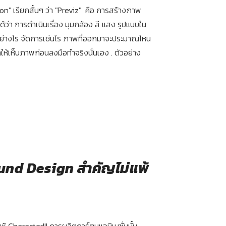
n" เรียกสั้นๆ ว่า "Previz" คือ การสร้างภาพ
ว่า การดำเนินเรื่อง มุมกล้อง สี แสง รูปแบบใน
ย่างไร จัดการเช่นไร ภาพที่ออกมาจะประมาณไหน
ห้เห็นภาพก่อนลงมือทำจริงนั่นเอง . ตัวอย่าง
nd Design สำคัญไม่แพ้
Character!!! การผลิตการ์ตูนแอนิเมชั่นนั้น